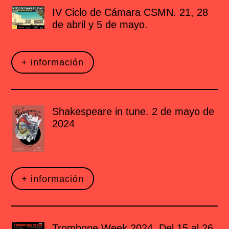
IV Ciclo de Cámara CSMN. 21, 28
de abril y 5 de mayo.
+ información
Shakespeare in tune. 2 de mayo de
2024
+ información
Trombone Week 2024. Del 15 al 26