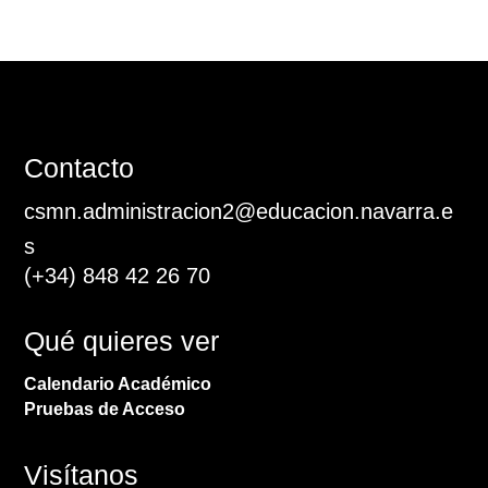
Contacto
csmn.administracion2@educacion.navarra.e
s
(+34)
848 42 26 70
Qué quieres ver
Calendario Académico
Pruebas de Acceso
Visítanos