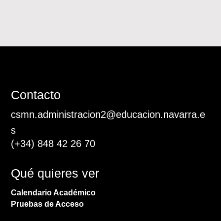
Contacto
csmn.administracion2@educacion.navarra.e
s
(+34)
848 42 26 70
Qué quieres ver
Calendario Académico
Pruebas de Acceso